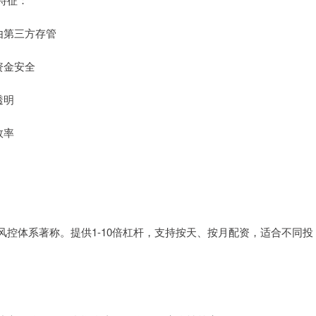
否由第三方存管
资金安全
透明
效率
控体系著称。提供1-10倍杠杆，支持按天、按月配资，适合不同投