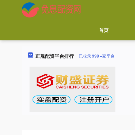
首页
正规配资平台排行
已收录
999
+家平台