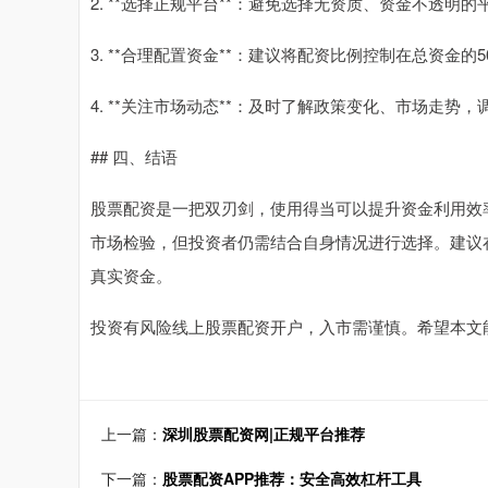
2. **选择正规平台**：避免选择无资质、资金不透明
3. **合理配置资金**：建议将配资比例控制在总资金的
4. **关注市场动态**：及时了解政策变化、市场走势
## 四、结语
股票配资是一把双刃剑，使用得当可以提升资金利用效
市场检验，但投资者仍需结合自身情况进行选择。建议
真实资金。
投资有风险线上股票配资开户，入市需谨慎。希望本文
上一篇：
深圳股票配资网|正规平台推荐
下一篇：
股票配资APP推荐：安全高效杠杆工具