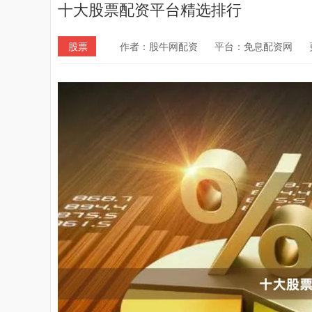
十大股票配资平台精选排行
股票
作者：股牛网配资
平台：免息配资网