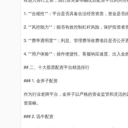
1. **合规性**：平台是否具备合法经营资质，资金是
2. **风控能力**：能否有效控制杠杆风险，保护投资者
3. **费率透明度**：利息、管理费等收费项目是否公开
4. **用户体验**：操作便捷性、客服响应速度、出入金
## 二、十大股票配资平台精选排行
### 1. 金斧子配资
作为行业老牌平台，金斧子以严格的资金监管和灵活的风
资策略。
### 2. 迅牛配资