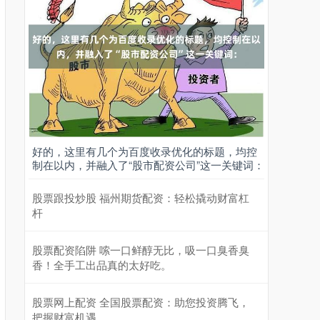
好的，这里有几个为百度收录优化的标题，均控
制在以内，并融入了“股市配资公司”这一关键词：
股票跟投炒股 福州期货配资：轻松撬动财富杠
杆
股票配资陷阱 嗦一口鲜醇无比，吸一口臭香臭
香！全手工出品真的太好吃。
股票网上配资 全国股票配资：助您投资腾飞，
把握财富机遇