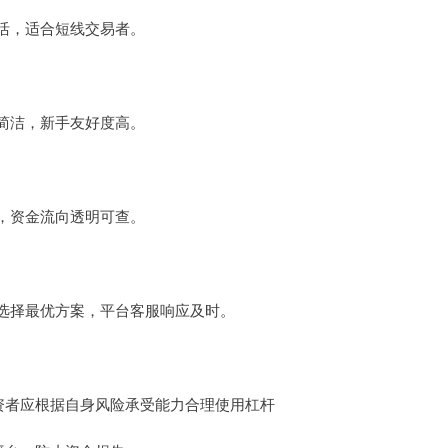
活，适合短线交易者。
简洁，新手友好度高。
，资金流向透明可查。
选择最优方案，平台客服响应及时。
，投资者应根据自身风险承受能力合理使用杠杆