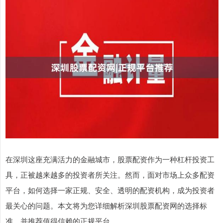
在深圳这座充满活力的金融城市，股票配资作为一种杠杆投资工
具，正被越来越多的投资者所关注。然而，面对市场上众多配资
平台，如何选择一家正规、安全、透明的配资机构，成为投资者
最关心的问题。本文将为您详细解析深圳股票配资网的选择标
准，并推荐值得信赖的正规平台。