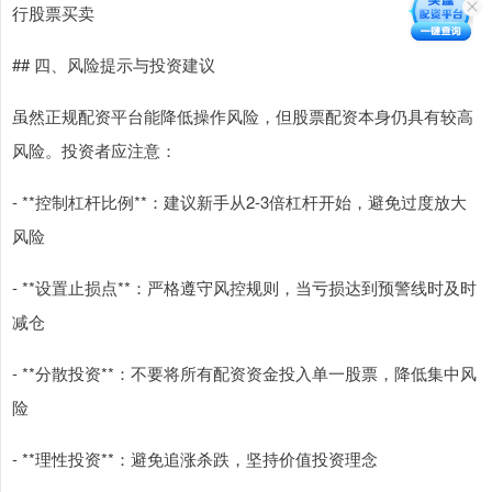
行股票买卖
## 四、风险提示与投资建议
虽然正规配资平台能降低操作风险，但股票配资本身仍具有较高
风险。投资者应注意：
- **控制杠杆比例**：建议新手从2-3倍杠杆开始，避免过度放大
风险
- **设置止损点**：严格遵守风控规则，当亏损达到预警线时及时
减仓
- **分散投资**：不要将所有配资资金投入单一股票，降低集中风
险
- **理性投资**：避免追涨杀跌，坚持价值投资理念