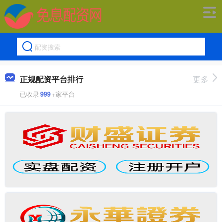
正规配资平台排行
更多
已收录
999
+家平台