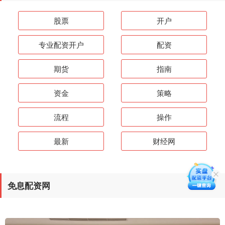
股票
开户
专业配资开户
配资
期货
指南
资金
策略
流程
操作
最新
财经网
免息配资网