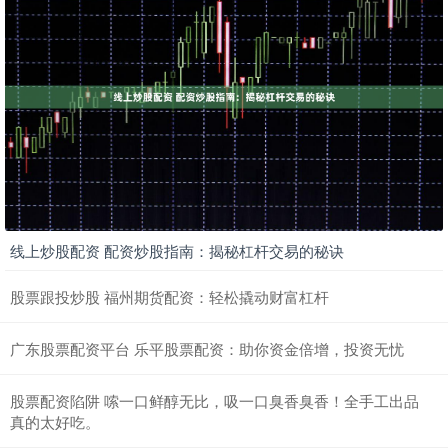
线上炒股配资 配资炒股指南：揭秘杠杆交易的秘诀
股票跟投炒股 福州期货配资：轻松撬动财富杠杆
广东股票配资平台 乐平股票配资：助你资金倍增，投资无忧
股票配资陷阱 嗦一口鲜醇无比，吸一口臭香臭香！全手工出品
真的太好吃。