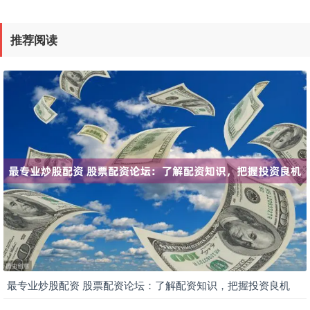
推荐阅读
最专业炒股配资 股票配资论坛：了解配资知识，把握投资良机