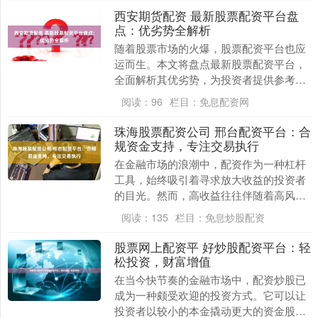
西安期货配资 最新股票配资平台盘
点：优劣势全解析
随着股票市场的火爆，股票配资平台也应
运而生。本文将盘点最新股票配资平台，
全面解析其优劣势，为投资者提供参考。
期货配资可以放大收益，但同时也增加了
阅读：
96
栏目：
免息配资网
风险。因此，投....
珠海股票配资公司 邢台配资平台：合
规资金支持，专注交易执行
在金融市场的浪潮中，配资作为一种杠杆
工具，始终吸引着寻求放大收益的投资者
的目光。然而，高收益往往伴随着高风
险，尤其是在监管尚待完善、平台鱼龙混
阅读：
135
栏目：
免息炒股配资
杂的环境下珠海股票....
股票网上配资平 好炒股配资平台：轻
松投资，财富增值
在当今快节奏的金融市场中，配资炒股已
成为一种颇受欢迎的投资方式。它可以让
投资者以较小的本金撬动更大的资金股票