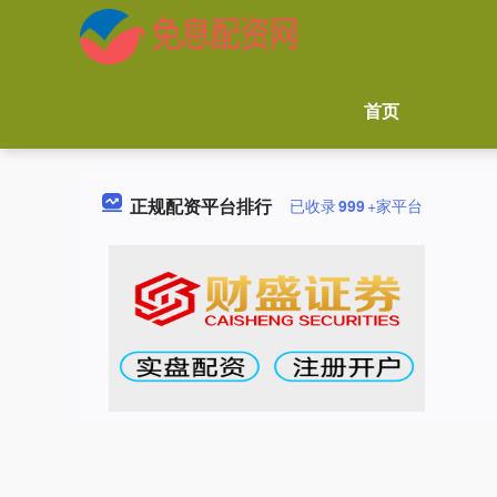
首页
正规配资平台排行
已收录
999
+家平台