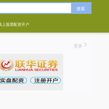
搜索
线上股票配资开户
更多