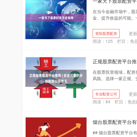
一家天下股票配资平
在当今金融市场中，股
金、提升收益的可能。一
更新：
资阳股票配资
阅读：
125
栏目：
免
正规股票配资平台推
在股票投资领域，配资
风险。选择一家正规、安
更新：
专业配资公司
阅读：
84
栏目：
免息
烟台股票配资平台有
## 烟台股票配资平