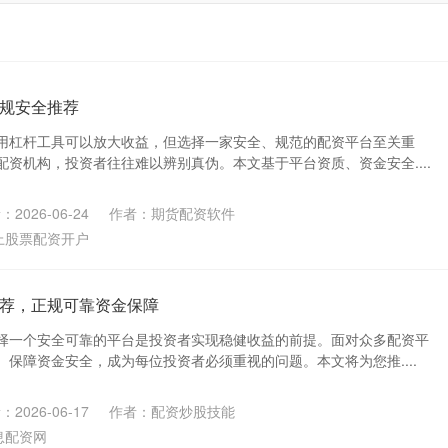
规安全推荐
用杠杆工具可以放大收益，但选择一家安全、规范的配资平台至关重
资机构，投资者往往难以辨别真伪。本文基于平台资质、资金安全....
2026-06-24
作者：期货配资软件
上股票配资开户
荐，正规可靠资金保障
择一个安全可靠的平台是投资者实现稳健收益的前提。面对众多配资平
保障资金安全，成为每位投资者必须重视的问题。本文将为您推....
2026-06-17
作者：配资炒股技能
息配资网