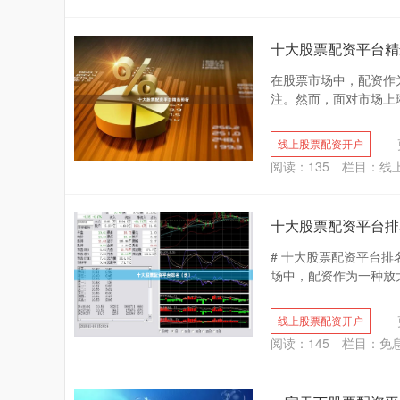
十大股票配资平台精
在股票市场中，配资作
注。然而，面对市场上琳
线上股票配资开户
阅读：
135
栏目：
线
十大股票配资平台排
# 十大股票配资平台排
场中，配资作为一种放大
线上股票配资开户
阅读：
145
栏目：
免