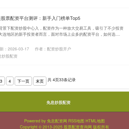
连股票配资平台测评：新手入门榜单Top5
背景下配资炒股中心入，配资作为一种放大交易工具，吸引了不少投资
连地区的新手投资者而言，面对市场上众多的配资平台，如何选....
新：2026-03-17
作者：配资炒股开户
息炒股配资
共
4
页
33
条记录
3
4
下一页
末页
免息炒股配资
Powered by
免息配资网
RSS地图
HTML地图
Copyright
© 2013-2025
股票配资查询网
版权所有