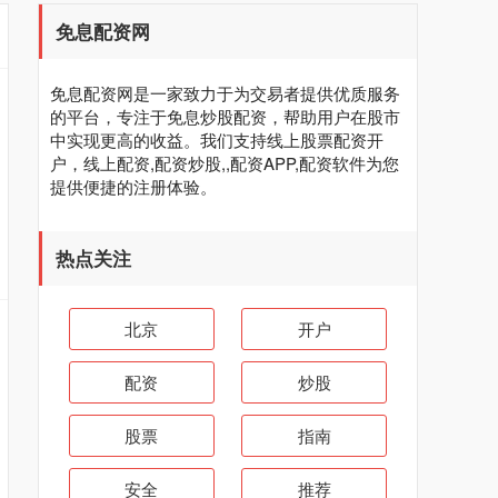
免息配资网
免息配资网是一家致力于为交易者提供优质服务
的平台，专注于免息炒股配资，帮助用户在股市
中实现更高的收益。我们支持线上股票配资开
户，线上配资,配资炒股,,配资APP,配资软件为您
提供便捷的注册体验。
热点关注
北京
开户
配资
炒股
股票
指南
安全
推荐