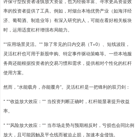
许保守型投资者谨慎放大资金，也为经验丰富、寻求更高资金效
率的投资者提供了工具。例如，对烟台本地优势产业（如海洋经
济、葡萄酒、制造业等）有深入研究的人，可能在看好相关板块
时，运用适度杠杆增强布局能力。
**应用场景灵活。** 除了常见的日内交易（T+0）、短线波段，
灵活杠杆也可用于新股申购、特定事件驱动策略等。一些本地服
务商还能根据投资者的交易习惯和需求，提供相对个性化的杠杆
使用方案。
然而，“水能载舟，亦能覆舟”。灵活杠杆是一把锋利的双刃剑：
* **收益放大效应：** 当投资判断正确时，杠杆能显著提升收益
率。
* **风险放大效应：** 当市场走势与预期相反时，亏损也会同比例
放大，且可能因触及平仓线而被迫止损，加速本金侵蚀。