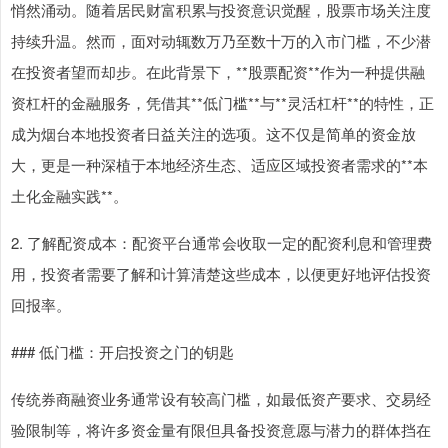
悄然涌动。随着居民财富积累与投资意识觉醒，股票市场关注度
持续升温。然而，面对动辄数万乃至数十万的入市门槛，不少潜
在投资者望而却步。在此背景下，**股票配资**作为一种提供融
资杠杆的金融服务，凭借其**低门槛**与**灵活杠杆**的特性，正
成为烟台本地投资者日益关注的选项。这不仅是简单的资金放
大，更是一种深植于本地经济生态、适应区域投资者需求的**本
土化金融实践**。
2. 了解配资成本：配资平台通常会收取一定的配资利息和管理费
用，投资者需要了解和计算清楚这些成本，以便更好地评估投资
回报率。
### 低门槛：开启投资之门的钥匙
传统券商融资业务通常设有较高门槛，如最低资产要求、交易经
验限制等，将许多资金量有限但具备投资意愿与潜力的群体挡在