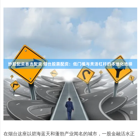
在烟台这座以碧海蓝天和蓬勃产业闻名的城市，一股金融活水正