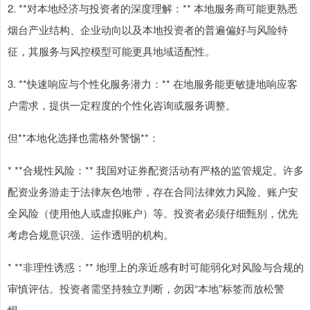
2. **对本地经济与投资者的深度理解：** 本地服务商可能更熟悉
烟台产业结构、企业动向以及本地投资者的普遍偏好与风险特
征，其服务与风控模型可能更具地域适配性。
3. **快速响应与个性化服务潜力：** 在地服务能更敏捷地响应客
户需求，提供一定程度的个性化咨询或服务调整。
但**本地化选择也需格外警惕**：
* **合规性风险：** 我国对证券配资活动有严格的监管规定。许多
配资业务游走于法律灰色地带，存在合同法律效力风险、账户安
全风险（使用他人或虚拟账户）等。投资者必须仔细甄别，优先
考虑合规意识强、运作透明的机构。
* **非理性诱惑：** 地理上的亲近感有时可能弱化对风险与合规的
审慎评估。投资者需坚持独立判断，勿因“本地”标签而放松警
惕。