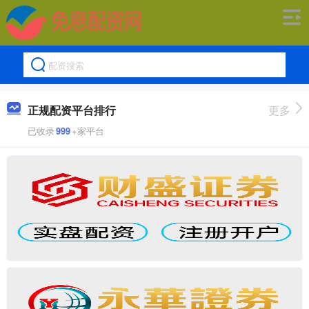
正规配资平台排行
更多
已收录
999
+家平台