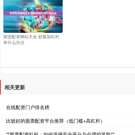
期货配资网站大全 炒股加杠杆
有什么办法
相关更新
在线配资门户排名榜
比较好的股票配资平台推荐（低门槛+高杠杆）
**股票配资杠杆：如何选择安全平台与合理控风险**