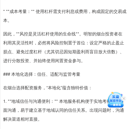
* **成本考量：** 使用杠杆需支付利息或费用，构成固定的交易成
本。
因此，**风控是灵活杠杆使用的生命线**。明智的烟台投资者在
利用其灵活性时，必然将风险控制置于首位：设定严格的止盈止
损点、避免过度杠杆（尤其切忌因短期盈利而盲目放大倍数）、
进行分散投资、并始终使用闲置资金参与。
### 本地化选择：信任、适配与监管考量
在烟台选择配资服务，“本地化”蕴含独特价值：
1. **地域信任与沟通便利：** 本地服务机构便于实地考察、面对
面沟通，易于建立基于地域认同的信任关系。出现问题时，沟通
解决渠道相对直接。