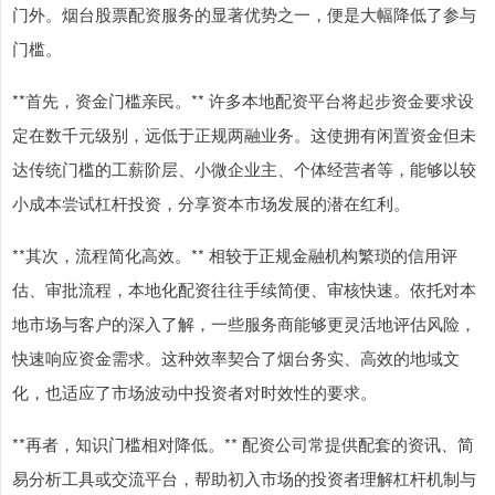
门外。烟台股票配资服务的显著优势之一，便是大幅降低了参与
门槛。
**首先，资金门槛亲民。** 许多本地配资平台将起步资金要求设
定在数千元级别，远低于正规两融业务。这使拥有闲置资金但未
达传统门槛的工薪阶层、小微企业主、个体经营者等，能够以较
小成本尝试杠杆投资，分享资本市场发展的潜在红利。
**其次，流程简化高效。** 相较于正规金融机构繁琐的信用评
估、审批流程，本地化配资往往手续简便、审核快速。依托对本
地市场与客户的深入了解，一些服务商能够更灵活地评估风险，
快速响应资金需求。这种效率契合了烟台务实、高效的地域文
化，也适应了市场波动中投资者对时效性的要求。
**再者，知识门槛相对降低。** 配资公司常提供配套的资讯、简
易分析工具或交流平台，帮助初入市场的投资者理解杠杆机制与