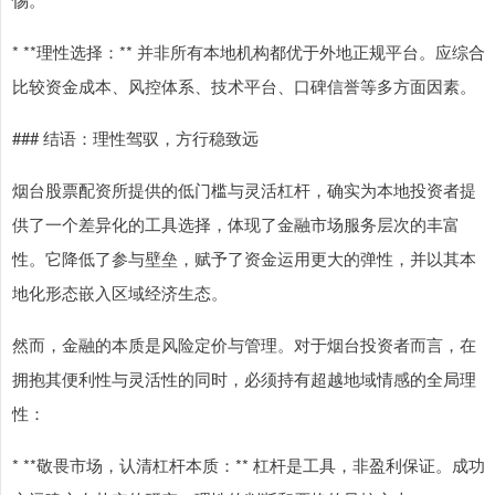
* **理性选择：** 并非所有本地机构都优于外地正规平台。应综合
比较资金成本、风控体系、技术平台、口碑信誉等多方面因素。
### 结语：理性驾驭，方行稳致远
烟台股票配资所提供的低门槛与灵活杠杆，确实为本地投资者提
供了一个差异化的工具选择，体现了金融市场服务层次的丰富
性。它降低了参与壁垒，赋予了资金运用更大的弹性，并以其本
地化形态嵌入区域经济生态。
然而，金融的本质是风险定价与管理。对于烟台投资者而言，在
拥抱其便利性与灵活性的同时，必须持有超越地域情感的全局理
性：
* **敬畏市场，认清杠杆本质：** 杠杆是工具，非盈利保证。成功